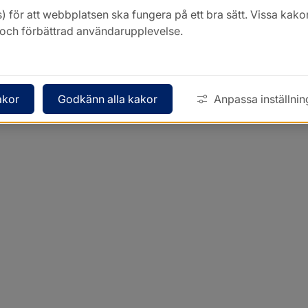
) för att webbplatsen ska fungera på ett bra sätt. Vissa ka
k och förbättrad användarupplevelse.
akor
Godkänn alla kakor
Anpassa inställnin