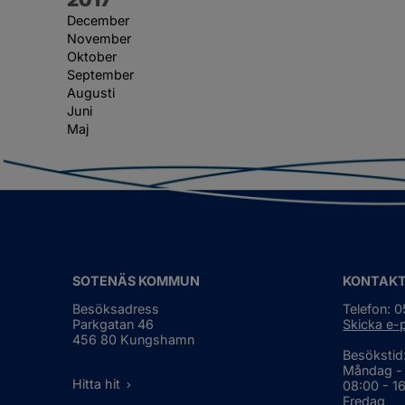
December
November
Oktober
September
Augusti
Juni
Maj
SOTENÄS KOMMUN
KONTAK
Besöksadress
Telefon: 
Parkgatan 46
Skicka e-
456 80 Kungshamn
Besökstid
Måndag -
Hitta hit
08:00 - 1
Fredag