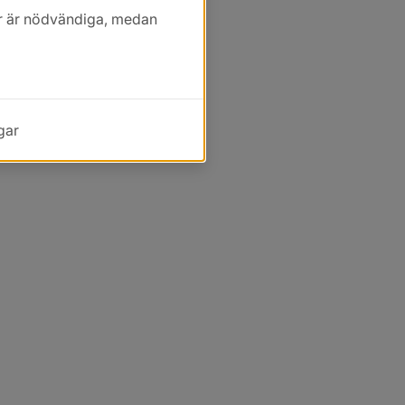
kor är nödvändiga, medan
gar