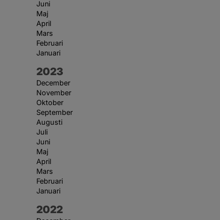
Juni
Maj
April
Mars
Februari
Januari
År:
2023
December
November
Oktober
September
Augusti
Juli
Juni
Maj
April
Mars
Februari
Januari
År:
2022