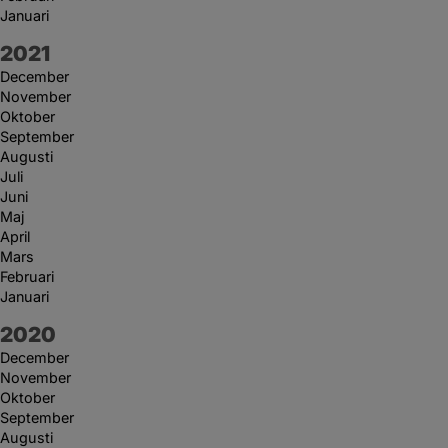
Januari
År:
2021
December
November
Oktober
September
Augusti
Juli
Juni
Maj
April
Mars
Februari
Januari
År:
2020
December
November
Oktober
September
Augusti