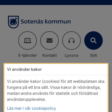
E-tjänster
Kontakt
Lyssna
Sök
Vi använder kakor
Vi använder kakor (cookies) för att webbplatsen ska
fungera på ett bra sätt. Vissa kakor är nödvändiga,
medan andra används för statistik och förbättrad
användarupplevelse.
Läs mer i vår cookiepolicy