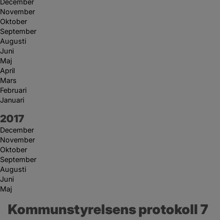
December
November
Oktober
September
Augusti
Juni
Maj
April
Mars
Februari
Januari
År:
2017
December
November
Oktober
September
Augusti
Juni
Maj
Kommunstyrelsens protokoll 7 