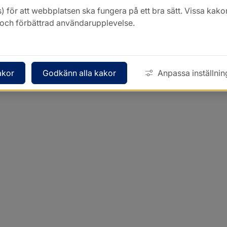
) för att webbplatsen ska fungera på ett bra sätt. Vissa ka
k och förbättrad användarupplevelse.
akor
Godkänn alla kakor
Anpassa inställnin