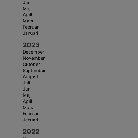
Juni
Maj
April
Mars
Februari
Januari
År:
2023
December
November
Oktober
September
Augusti
Juli
Juni
Maj
April
Mars
Februari
Januari
År:
2022