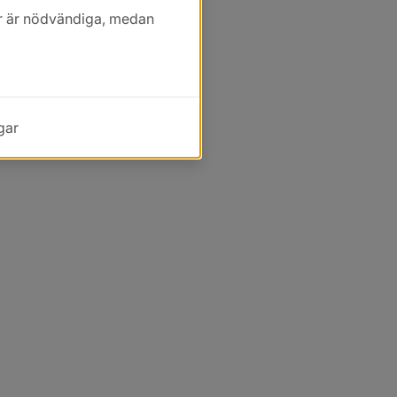
kor är nödvändiga, medan
gar