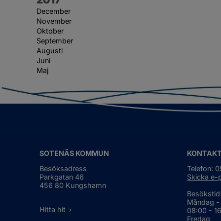
December
November
Oktober
September
Augusti
Juni
Maj
SOTENÄS KOMMUN
KONTAK
Besöksadress
Telefon: 
Parkgatan 46
Skicka e-
456 80 Kungshamn
Besökstid
Måndag -
Hitta hit
08:00 - 1
Fredag