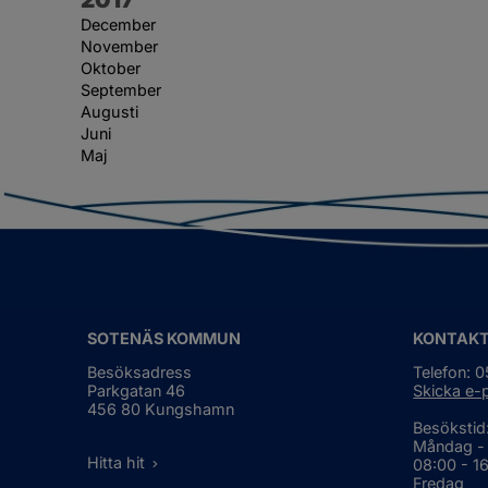
December
November
Oktober
September
Augusti
Juni
Maj
SOTENÄS KOMMUN
KONTAK
Besöksadress
Telefon: 
Parkgatan 46
Skicka e-
456 80 Kungshamn
Besökstid
Måndag -
Hitta hit
08:00 - 1
Fredag