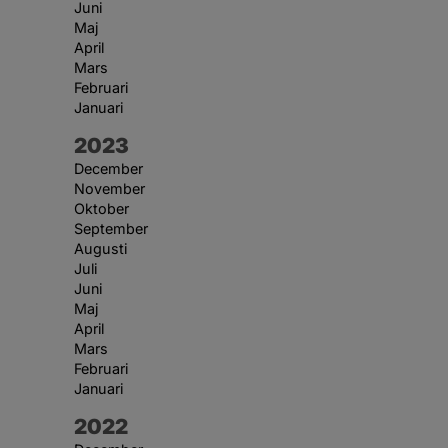
Juni
Maj
April
Mars
Februari
Januari
År:
2023
December
November
Oktober
September
Augusti
Juli
Juni
Maj
April
Mars
Februari
Januari
År:
2022