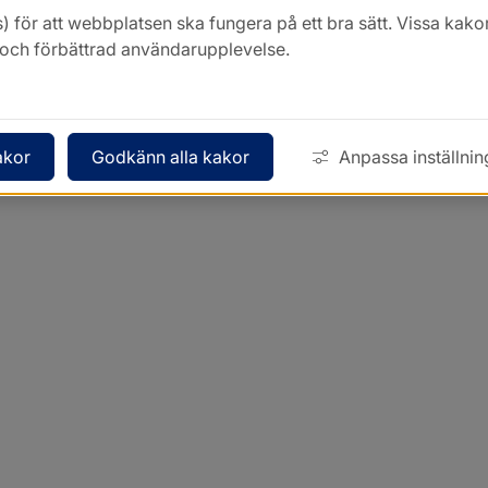
) för att webbplatsen ska fungera på ett bra sätt. Vissa ka
k och förbättrad användarupplevelse.
akor
Godkänn alla kakor
Anpassa inställnin