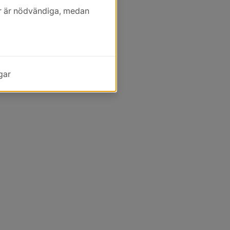
kor är nödvändiga, medan
gar