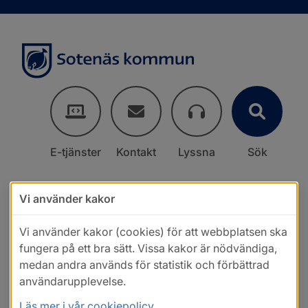
E-tjänster
Kontakt
Lyssna
Sök
Vi använder kakor
Vi använder kakor (cookies) för att webbplatsen ska
fungera på ett bra sätt. Vissa kakor är nödvändiga,
medan andra används för statistik och förbättrad
användarupplevelse.
Läs mer i vår cookiepolicy