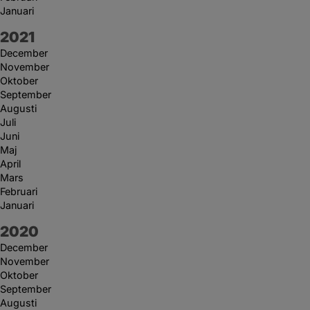
Januari
År:
2021
December
November
Oktober
September
Augusti
Juli
Juni
Maj
April
Mars
Februari
Januari
År:
2020
December
November
Oktober
September
Augusti