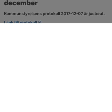
december
Kommunstyrelsens protokoll 2017-12-07 är justerat.
pdf, 123.1 kB, öppnas i nytt fönster.
Länk till protokoll
SOTENÄS KOMMUN
Besöksadress
Parkgatan 46
456 80 Kungshamn
Hitta hit