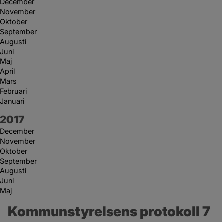
December
November
Oktober
September
Augusti
Juni
Maj
April
Mars
Februari
Januari
År:
2017
December
November
Oktober
September
Augusti
Juni
Maj
Kommunstyrelsens protokoll 7 