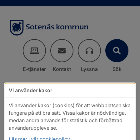
E-tjänster
Kontakt
Lyssna
Sök
Vi använder kakor
Vi använder kakor (cookies) för att webbplatsen ska
fungera på ett bra sätt. Vissa kakor är nödvändiga,
medan andra används för statistik och förbättrad
användarupplevelse.
Läs mer i vår cookiepolicy