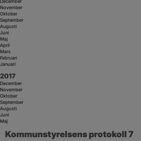
December
November
Oktober
September
Augusti
Juni
Maj
April
Mars
Februari
Januari
År:
2017
December
November
Oktober
September
Augusti
Juni
Maj
Kommunstyrelsens protokoll 7 