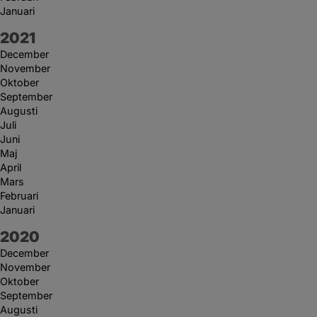
Januari
År:
2021
December
November
Oktober
September
Augusti
Juli
Juni
Maj
April
Mars
Februari
Januari
År:
2020
December
November
Oktober
September
Augusti