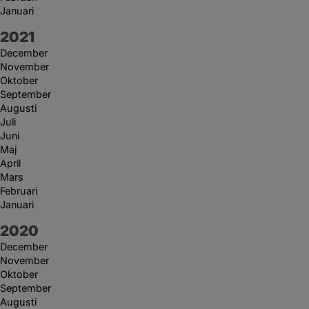
Januari
År:
2021
December
November
Oktober
September
Augusti
Juli
Juni
Maj
April
Mars
Februari
Januari
År:
2020
December
November
Oktober
September
Augusti