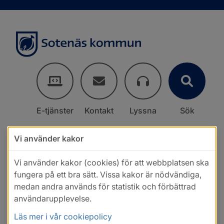
E-tjänster
Kontakt
Lyssna
Sök
Vi använder kakor
Vi använder kakor (cookies) för att webbplatsen ska
fungera på ett bra sätt. Vissa kakor är nödvändiga,
medan andra används för statistik och förbättrad
användarupplevelse.
Läs mer i vår cookiepolicy