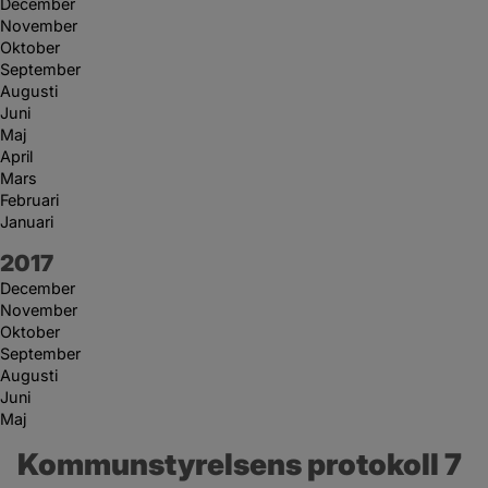
December
November
Oktober
September
Augusti
Juni
Maj
April
Mars
Februari
Januari
År:
2017
December
November
Oktober
September
Augusti
Juni
Maj
Kommunstyrelsens protokoll 7 