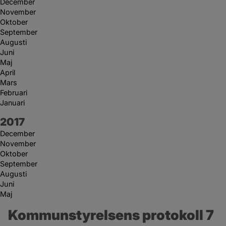
December
November
Oktober
September
Augusti
Juni
Maj
April
Mars
Februari
Januari
År:
2017
December
November
Oktober
September
Augusti
Juni
Maj
Kommunstyrelsens protokoll 7 