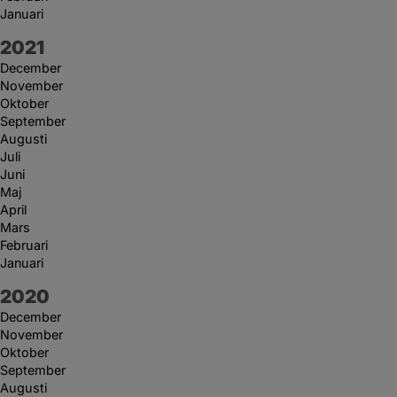
Januari
År:
2021
December
November
Oktober
September
Augusti
Juli
Juni
Maj
April
Mars
Februari
Januari
År:
2020
December
November
Oktober
September
Augusti