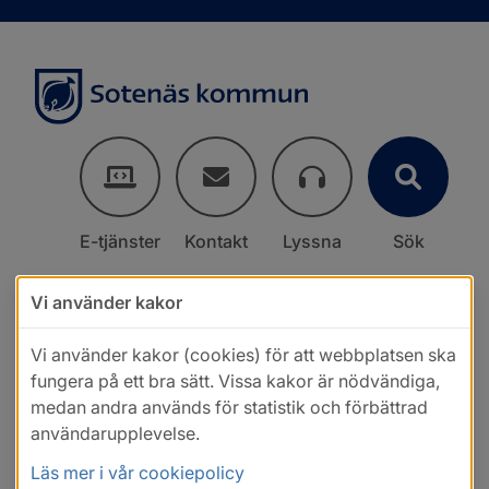
E-tjänster
Kontakt
Lyssna
Sök
Vi använder kakor
Vi använder kakor (cookies) för att webbplatsen ska
fungera på ett bra sätt. Vissa kakor är nödvändiga,
medan andra används för statistik och förbättrad
användarupplevelse.
Läs mer i vår cookiepolicy