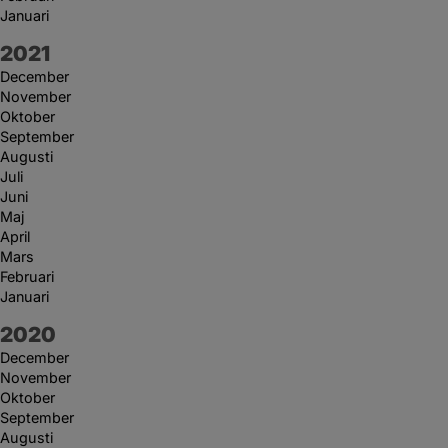
Januari
År:
2021
December
November
Oktober
September
Augusti
Juli
Juni
Maj
April
Mars
Februari
Januari
År:
2020
December
November
Oktober
September
Augusti