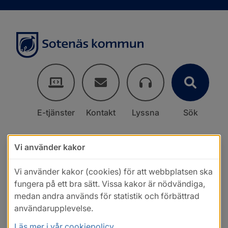
E-tjänster
Kontakt
Lyssna
Sök
Vi använder kakor
Vi använder kakor (cookies) för att webbplatsen ska
fungera på ett bra sätt. Vissa kakor är nödvändiga,
medan andra används för statistik och förbättrad
användarupplevelse.
Läs mer i vår cookiepolicy