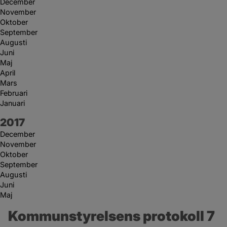
December
November
Oktober
September
Augusti
Juni
Maj
April
Mars
Februari
Januari
År:
2017
December
November
Oktober
September
Augusti
Juni
Maj
Kommunstyrelsens protokoll 7 