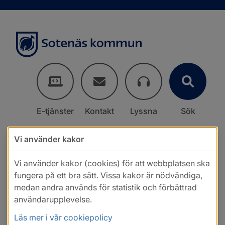
E-tjänster
Kontakt
Lyssna
Sök
Vi använder kakor
Vi använder kakor (cookies) för att webbplatsen ska
fungera på ett bra sätt. Vissa kakor är nödvändiga,
medan andra används för statistik och förbättrad
användarupplevelse.
Läs mer i vår cookiepolicy