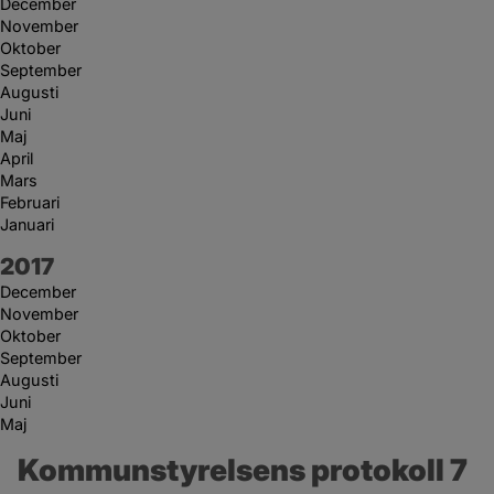
December
November
Oktober
September
Augusti
Juni
Maj
April
Mars
Februari
Januari
År:
2017
December
November
Oktober
September
Augusti
Juni
Maj
Kommunstyrelsens protokoll 7 