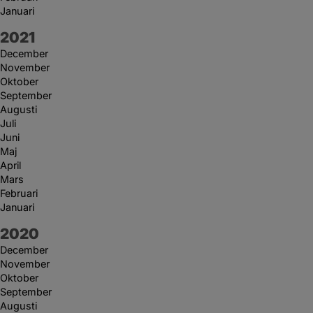
Januari
År:
2021
December
November
Oktober
September
Augusti
Juli
Juni
Maj
April
Mars
Februari
Januari
År:
2020
December
November
Oktober
September
Augusti