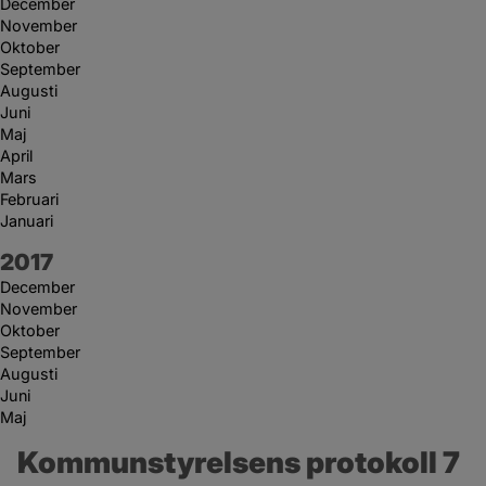
December
November
Oktober
September
Augusti
Juni
Maj
April
Mars
Februari
Januari
År:
2017
December
November
Oktober
September
Augusti
Juni
Maj
Kommunstyrelsens protokoll 7 