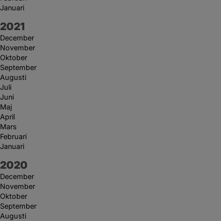
Januari
År:
2021
December
November
Oktober
September
Augusti
Juli
Juni
Maj
April
Mars
Februari
Januari
År:
2020
December
November
Oktober
September
Augusti