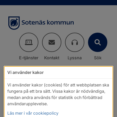
E-tjänster
Kontakt
Lyssna
Sök
Vi använder kakor
Vi använder kakor (cookies) för att webbplatsen ska
fungera på ett bra sätt. Vissa kakor är nödvändiga,
medan andra används för statistik och förbättrad
användarupplevelse.
Läs mer i vår cookiepolicy