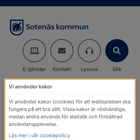
E-tjänster
Kontakt
Lyssna
Sök
Vi använder kakor
Vi använder kakor (cookies) för att webbplatsen ska
fungera på ett bra sätt. Vissa kakor är nödvändiga,
medan andra används för statistik och förbättrad
användarupplevelse.
Läs mer i vår cookiepolicy