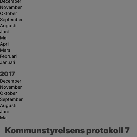
December
November
Oktober
September
Augusti
Juni
Maj
April
Mars
Februari
Januari
År:
2017
December
November
Oktober
September
Augusti
Juni
Maj
Kommunstyrelsens protokoll 7 