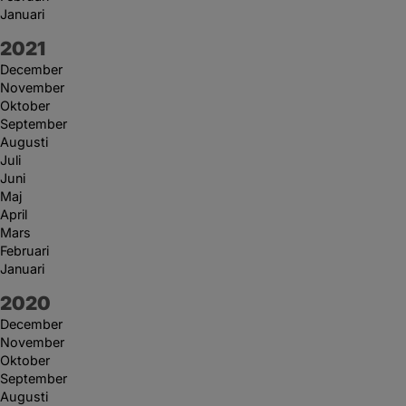
Januari
År:
2021
December
November
Oktober
September
Augusti
Juli
Juni
Maj
April
Mars
Februari
Januari
År:
2020
December
November
Oktober
September
Augusti