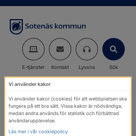
E-tjänster
Kontakt
Lyssna
Sök
Vi använder kakor
Vi använder kakor (cookies) för att webbplatsen ska
fungera på ett bra sätt. Vissa kakor är nödvändiga,
medan andra används för statistik och förbättrad
användarupplevelse.
Läs mer i vår cookiepolicy