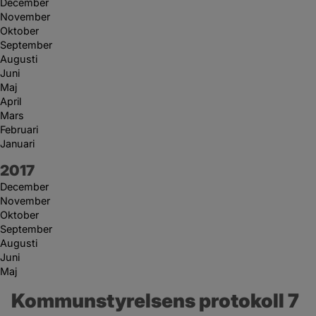
December
November
Oktober
September
Augusti
Juni
Maj
April
Mars
Februari
Januari
År:
2017
December
November
Oktober
September
Augusti
Juni
Maj
Kommunstyrelsens protokoll 7 