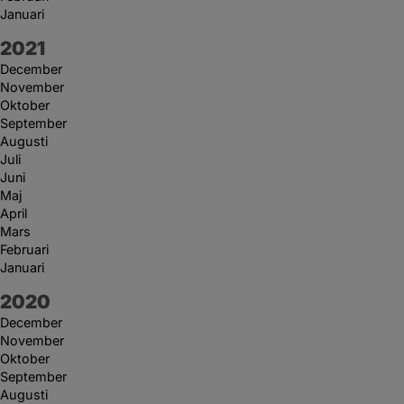
Januari
År:
2021
December
November
Oktober
September
Augusti
Juli
Juni
Maj
April
Mars
Februari
Januari
År:
2020
December
November
Oktober
September
Augusti