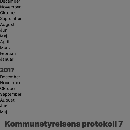
December
November
Oktober
September
Augusti
Juni
Maj
April
Mars
Februari
Januari
År:
2017
December
November
Oktober
September
Augusti
Juni
Maj
Kommunstyrelsens protokoll 7 