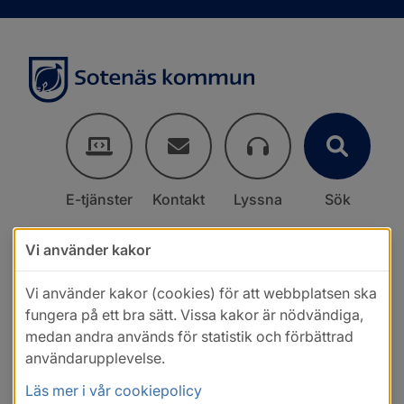
E-tjänster
Kontakt
Lyssna
Sök
Vi använder kakor
Vi använder kakor (cookies) för att webbplatsen ska
fungera på ett bra sätt. Vissa kakor är nödvändiga,
medan andra används för statistik och förbättrad
användarupplevelse.
Läs mer i vår cookiepolicy