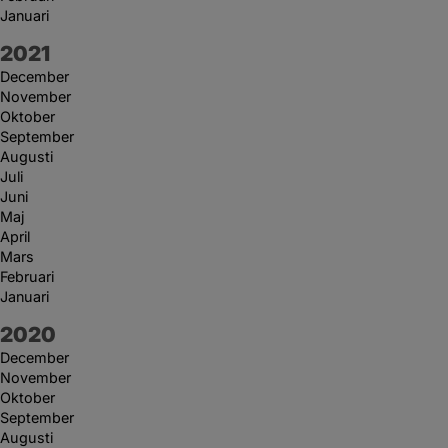
Januari
År:
2021
December
November
Oktober
September
Augusti
Juli
Juni
Maj
April
Mars
Februari
Januari
År:
2020
December
November
Oktober
September
Augusti