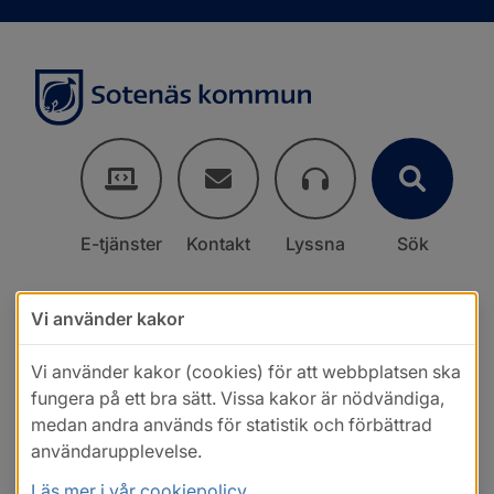
E-tjänster
Kontakt
Lyssna
Sök
Vi använder kakor
Vi använder kakor (cookies) för att webbplatsen ska
fungera på ett bra sätt. Vissa kakor är nödvändiga,
medan andra används för statistik och förbättrad
användarupplevelse.
Läs mer i vår cookiepolicy