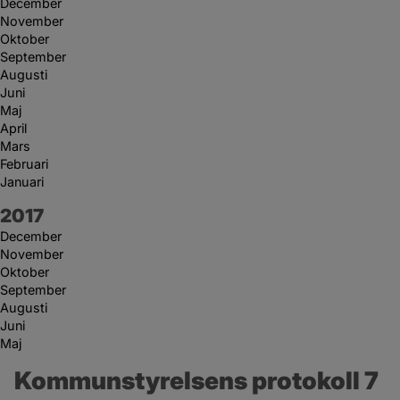
December
November
Oktober
September
Augusti
Juni
Maj
April
Mars
Februari
Januari
År:
2017
December
November
Oktober
September
Augusti
Juni
Maj
Kommunstyrelsens protokoll 7 