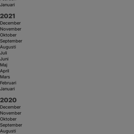
Januari
År:
2021
December
November
Oktober
September
Augusti
Juli
Juni
Maj
April
Mars
Februari
Januari
År:
2020
December
November
Oktober
September
Augusti