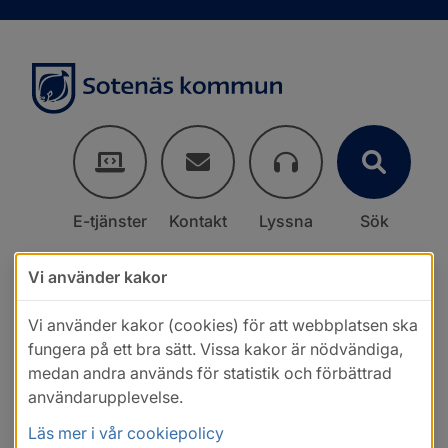
E-tjänster
Kontakt
Lyssna
Sök
Vi använder kakor
Vi använder kakor (cookies) för att webbplatsen ska
fungera på ett bra sätt. Vissa kakor är nödvändiga,
medan andra används för statistik och förbättrad
användarupplevelse.
Läs mer i vår cookiepolicy