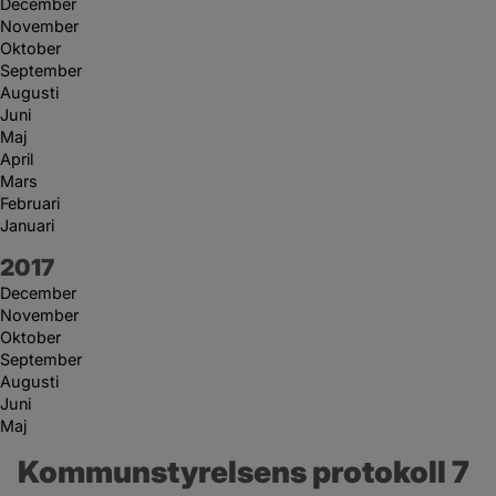
December
November
Oktober
September
Augusti
Juni
Maj
April
Mars
Februari
Januari
År:
2017
December
November
Oktober
September
Augusti
Juni
Maj
Kommunstyrelsens protokoll 7 