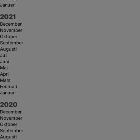
Januari
År:
2021
December
November
Oktober
September
Augusti
Juli
Juni
Maj
April
Mars
Februari
Januari
År:
2020
December
November
Oktober
September
Augusti