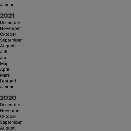
Januari
År:
2021
December
November
Oktober
September
Augusti
Juli
Juni
Maj
April
Mars
Februari
Januari
År:
2020
December
November
Oktober
September
Augusti