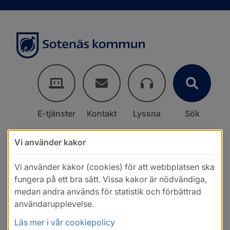
E-tjänster
Kontakt
Lyssna
Sök
Vi använder kakor
Vi använder kakor (cookies) för att webbplatsen ska
fungera på ett bra sätt. Vissa kakor är nödvändiga,
medan andra används för statistik och förbättrad
användarupplevelse.
Läs mer i vår cookiepolicy