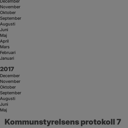
December
November
Oktober
September
Augusti
Juni
Maj
April
Mars
Februari
Januari
År:
2017
December
November
Oktober
September
Augusti
Juni
Maj
Kommunstyrelsens protokoll 7 