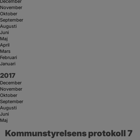
December
November
Oktober
September
Augusti
Juni
Maj
April
Mars
Februari
Januari
År:
2017
December
November
Oktober
September
Augusti
Juni
Maj
Kommunstyrelsens protokoll 7 