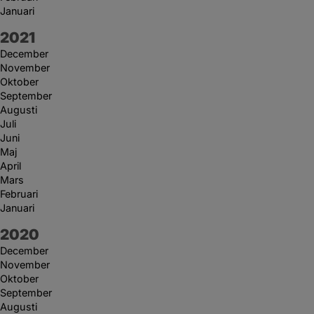
Januari
År:
2021
December
November
Oktober
September
Augusti
Juli
Juni
Maj
April
Mars
Februari
Januari
År:
2020
December
November
Oktober
September
Augusti