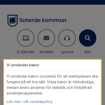
E-tjänster
Kontakt
Lyssna
Sök
Vi använder kakor
Vi använder kakor (cookies) för att webbplatsen ska
fungera på ett bra sätt. Vissa kakor är nödvändiga,
medan andra används för statistik och förbättrad
användarupplevelse.
Läs mer i vår cookiepolicy