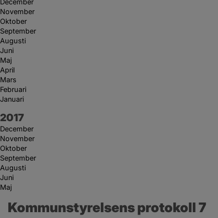
December
November
Oktober
September
Augusti
Juni
Maj
April
Mars
Februari
Januari
År:
2017
December
November
Oktober
September
Augusti
Juni
Maj
Kommunstyrelsens protokoll 7 