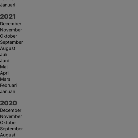
Januari
År:
2021
December
November
Oktober
September
Augusti
Juli
Juni
Maj
April
Mars
Februari
Januari
År:
2020
December
November
Oktober
September
Augusti