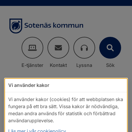
E-tjänster
Kontakt
Lyssna
Sök
Vi använder kakor
Vi använder kakor (cookies) för att webbplatsen ska
fungera på ett bra sätt. Vissa kakor är nödvändiga,
medan andra används för statistik och förbättrad
användarupplevelse.
Läs mer i vår cookiepolicy