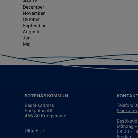
December
November
Oktober
September
Augusti
Juni
Maj
SOTENÄS KOMMUN
KONTAK
Besöksadress
Telefon: 
Parkgatan 46
Skicka e-
456 80 Kungshamn
Besökstid
Måndag -
Hitta hit
08:00 - 1
Fredag