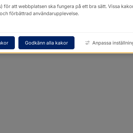
) för att webbplatsen ska fungera på ett bra sätt. Vissa ka
k och förbättrad användarupplevelse.
akor
Godkänn alla kakor
Anpassa inställnin