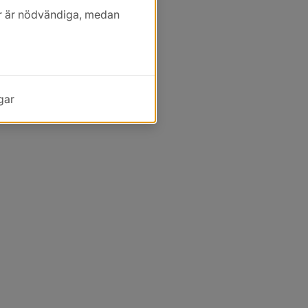
kor är nödvändiga, medan
gar