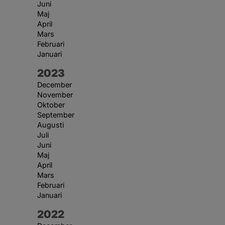
Juni
Maj
April
Mars
Februari
Januari
År:
2023
December
November
Oktober
September
Augusti
Juli
Juni
Maj
April
Mars
Februari
Januari
År:
2022