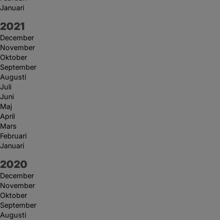
Januari
År:
2021
December
November
Oktober
September
Augusti
Juli
Juni
Maj
April
Mars
Februari
Januari
År:
2020
December
November
Oktober
September
Augusti