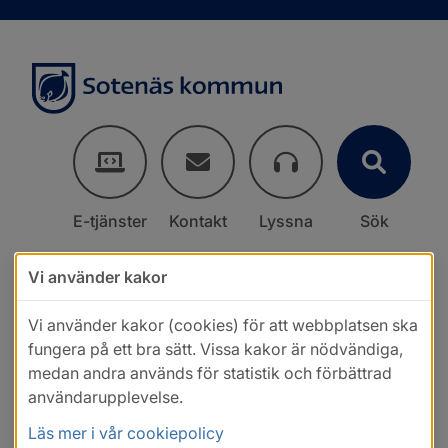
E-tjänster
Kontakt
Lyssna
Sök
Vi använder kakor
Vi använder kakor (cookies) för att webbplatsen ska
fungera på ett bra sätt. Vissa kakor är nödvändiga,
medan andra används för statistik och förbättrad
användarupplevelse.
Läs mer i vår cookiepolicy