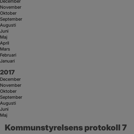
December
November
Oktober
September
Augusti
Juni
Maj
April
Mars
Februari
Januari
År:
2017
December
November
Oktober
September
Augusti
Juni
Maj
Kommunstyrelsens protokoll 7 