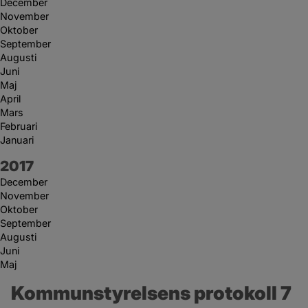
December
November
Oktober
September
Augusti
Juni
Maj
April
Mars
Februari
Januari
År:
2017
December
November
Oktober
September
Augusti
Juni
Maj
Kommunstyrelsens protokoll 7 