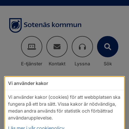
E-tjänster
Kontakt
Lyssna
Sök
Vi använder kakor
Vi använder kakor (cookies) för att webbplatsen ska
fungera på ett bra sätt. Vissa kakor är nödvändiga,
medan andra används för statistik och förbättrad
användarupplevelse.
Läs mer i vår cookiepolicy