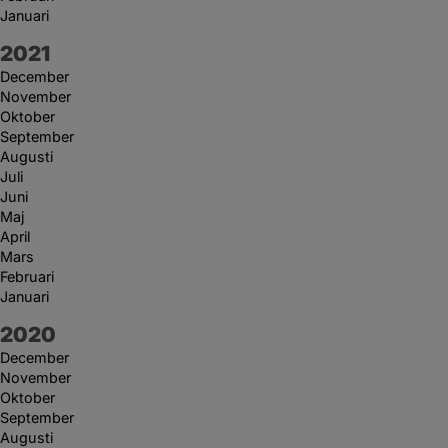
Januari
År:
2021
December
November
Oktober
September
Augusti
Juli
Juni
Maj
April
Mars
Februari
Januari
År:
2020
December
November
Oktober
September
Augusti