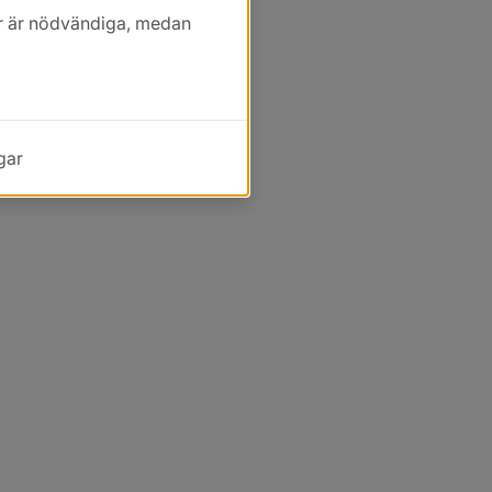
kor är nödvändiga, medan
gar