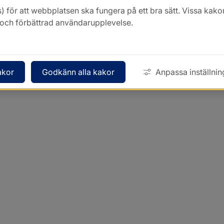
) för att webbplatsen ska fungera på ett bra sätt. Vissa ka
k och förbättrad användarupplevelse.
akor
Godkänn alla kakor
Anpassa inställnin