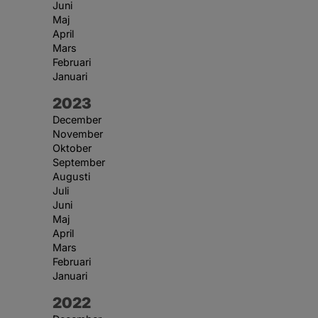
Juni
Maj
April
Mars
Februari
Januari
År:
2023
December
November
Oktober
September
Augusti
Juli
Juni
Maj
April
Mars
Februari
Januari
År:
2022