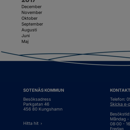
December
November
Oktober
September
Augusti
Juni
Maj
SOTENÄS KOMMUN
KONTAK
Besöksadress
Telefon: 
Parkgatan 46
Skicka e-
456 80 Kungshamn
Besökstid
Måndag -
Hitta hit
08:00 - 1
Fredag