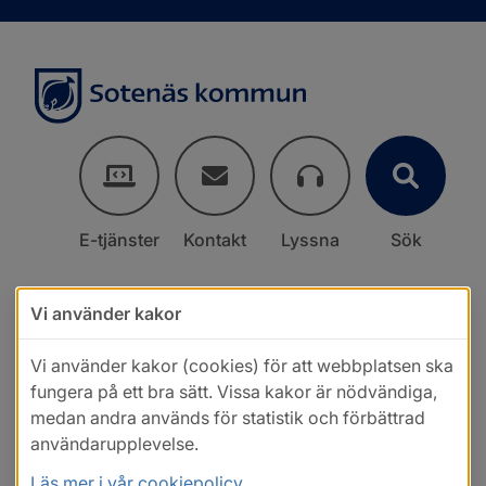
E-tjänster
Kontakt
Lyssna
Sök
Vi använder kakor
Vi använder kakor (cookies) för att webbplatsen ska
fungera på ett bra sätt. Vissa kakor är nödvändiga,
medan andra används för statistik och förbättrad
användarupplevelse.
Läs mer i vår cookiepolicy