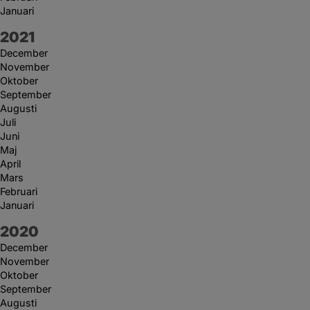
Januari
År:
2021
December
November
Oktober
September
Augusti
Juli
Juni
Maj
April
Mars
Februari
Januari
År:
2020
December
November
Oktober
September
Augusti