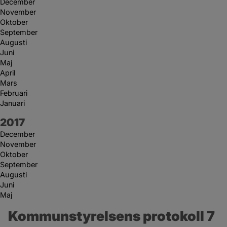
December
November
Oktober
September
Augusti
Juni
Maj
April
Mars
Februari
Januari
År:
2017
December
November
Oktober
September
Augusti
Juni
Maj
Kommunstyrelsens protokoll 7 