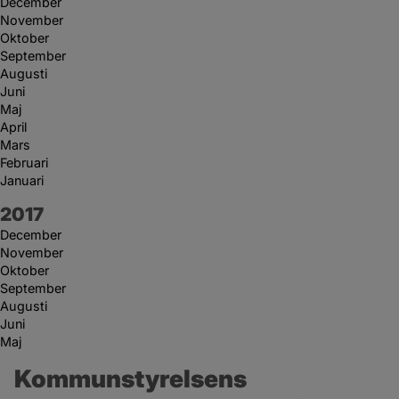
December
November
Oktober
September
Augusti
Juni
Maj
April
Mars
Februari
Januari
År:
2017
December
November
Oktober
September
Augusti
Juni
Maj
Kommunstyrelsens 