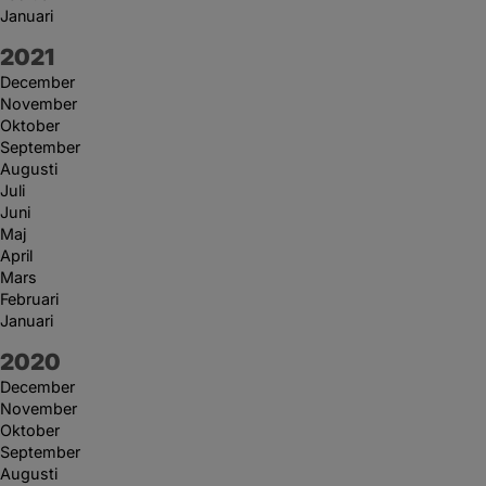
Januari
År:
2021
December
November
Oktober
September
Augusti
Juli
Juni
Maj
April
Mars
Februari
Januari
År:
2020
December
November
Oktober
September
Augusti