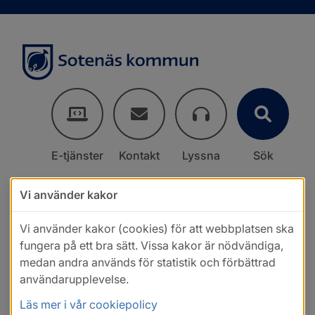
E-tjänster
Kontakt
Lyssna
Sök
Vi använder kakor
Vi använder kakor (cookies) för att webbplatsen ska
fungera på ett bra sätt. Vissa kakor är nödvändiga,
medan andra används för statistik och förbättrad
användarupplevelse.
Läs mer i vår cookiepolicy