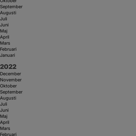
Oktober
September
Augusti
Juli
Juni
Maj
April
Mars
Februari
Januari
År:
2022
December
November
Oktober
September
Augusti
Juli
Juni
Maj
April
Mars
Februari