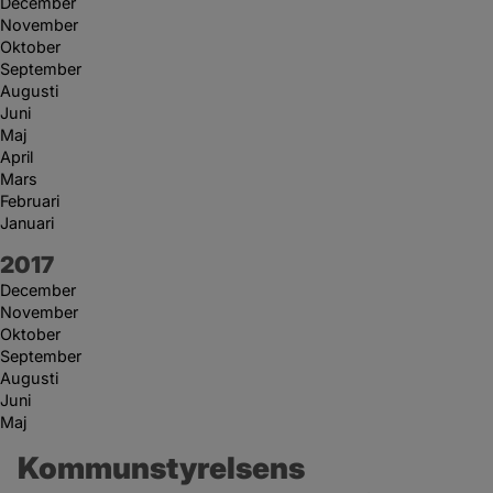
December
November
Oktober
September
Augusti
Juni
Maj
April
Mars
Februari
Januari
År:
2017
December
November
Oktober
September
Augusti
Juni
Maj
Kommunstyrelsens 