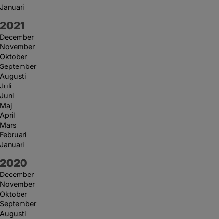
Januari
År:
2021
December
November
Oktober
September
Augusti
Juli
Juni
Maj
April
Mars
Februari
Januari
År:
2020
December
November
Oktober
September
Augusti