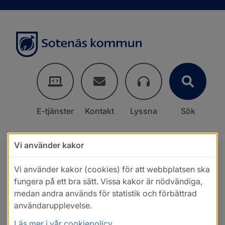
E-tjänster
Kontakt
Lyssna
Sök
Vi använder kakor
Vi använder kakor (cookies) för att webbplatsen ska
fungera på ett bra sätt. Vissa kakor är nödvändiga,
medan andra används för statistik och förbättrad
användarupplevelse.
Läs mer i vår cookiepolicy