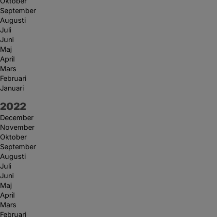
Oktober
September
Augusti
Juli
Juni
Maj
April
Mars
Februari
Januari
År:
2022
December
November
Oktober
September
Augusti
Juli
Juni
Maj
April
Mars
Februari