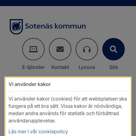
E-tjänster
Kontakt
Lyssna
Sök
Vi använder kakor
Vi använder kakor (cookies) för att webbplatsen ska
fungera på ett bra sätt. Vissa kakor är nödvändiga,
medan andra används för statistik och förbättrad
användarupplevelse.
Läs mer i vår cookiepolicy