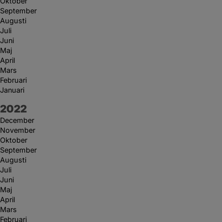
Oktober
September
Augusti
Juli
Juni
Maj
April
Mars
Februari
Januari
År:
2022
December
November
Oktober
September
Augusti
Juli
Juni
Maj
April
Mars
Februari