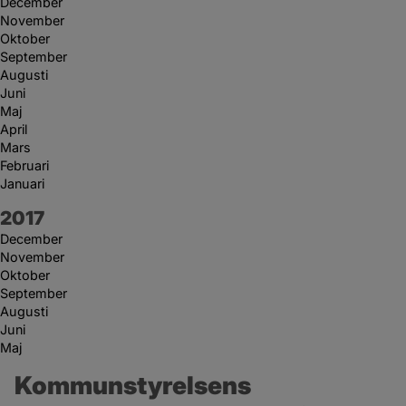
December
November
Oktober
September
Augusti
Juni
Maj
April
Mars
Februari
Januari
År:
2017
December
November
Oktober
September
Augusti
Juni
Maj
Kommunstyrelsens 