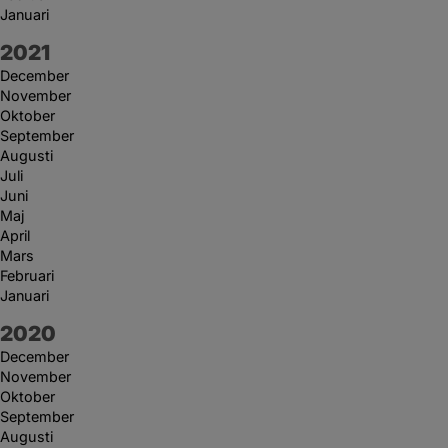
Januari
År:
2021
December
November
Oktober
September
Augusti
Juli
Juni
Maj
April
Mars
Februari
Januari
År:
2020
December
November
Oktober
September
Augusti