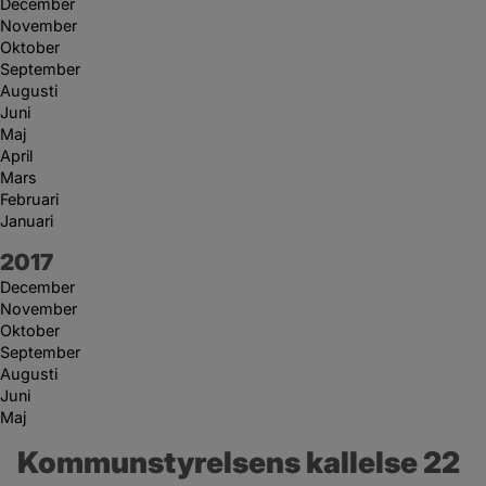
December
November
Oktober
September
Augusti
Juni
Maj
April
Mars
Februari
Januari
År:
2017
December
November
Oktober
September
Augusti
Juni
Maj
Kommunstyrelsens kallelse 22 