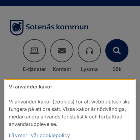
E-tjänster
Kontakt
Lyssna
Sök
Vi använder kakor
Vi använder kakor (cookies) för att webbplatsen ska
fungera på ett bra sätt. Vissa kakor är nödvändiga,
medan andra används för statistik och förbättrad
användarupplevelse.
Läs mer i vår cookiepolicy