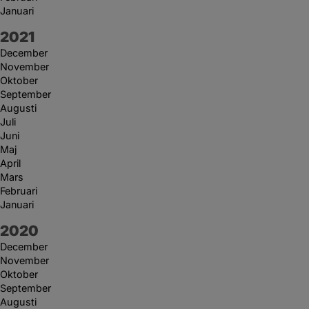
Januari
År:
2021
December
November
Oktober
September
Augusti
Juli
Juni
Maj
April
Mars
Februari
Januari
År:
2020
December
November
Oktober
September
Augusti