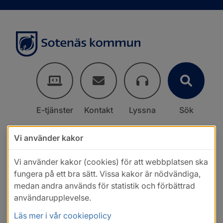
E-tjänster
Kontakt
Lyssna
Sök
Vi använder kakor
Vi använder kakor (cookies) för att webbplatsen ska
fungera på ett bra sätt. Vissa kakor är nödvändiga,
medan andra används för statistik och förbättrad
användarupplevelse.
Läs mer i vår cookiepolicy