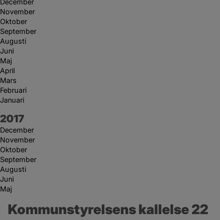
December
November
Oktober
September
Augusti
Juni
Maj
April
Mars
Februari
Januari
År:
2017
December
November
Oktober
September
Augusti
Juni
Maj
Kommunstyrelsens kallelse 22 