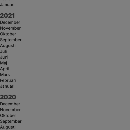
Januari
År:
2021
December
November
Oktober
September
Augusti
Juli
Juni
Maj
April
Mars
Februari
Januari
År:
2020
December
November
Oktober
September
Augusti