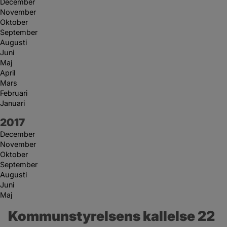
December
November
Oktober
September
Augusti
Juni
Maj
April
Mars
Februari
Januari
År:
2017
December
November
Oktober
September
Augusti
Juni
Maj
Kommunstyrelsens kallelse 22 