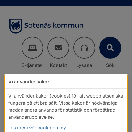
E-tjänster
Kontakt
Lyssna
Sök
Vi använder kakor
Vi använder kakor (cookies) för att webbplatsen ska
fungera på ett bra sätt. Vissa kakor är nödvändiga,
medan andra används för statistik och förbättrad
användarupplevelse.
Läs mer i vår cookiepolicy