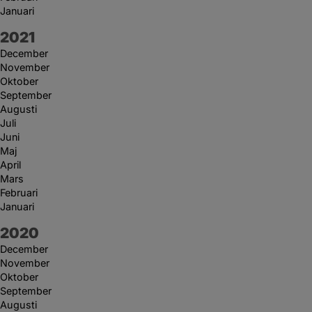
Januari
År:
2021
December
November
Oktober
September
Augusti
Juli
Juni
Maj
April
Mars
Februari
Januari
År:
2020
December
November
Oktober
September
Augusti