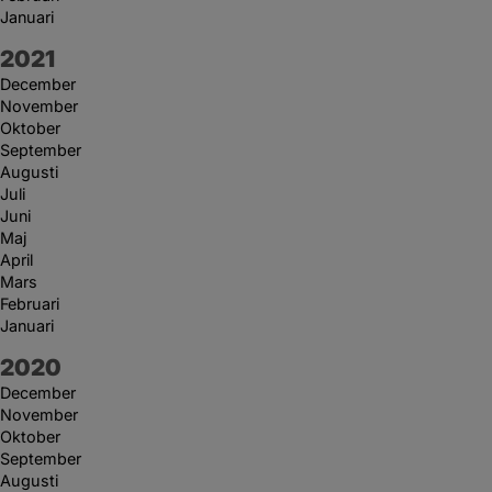
Januari
År:
2021
December
November
Oktober
September
Augusti
Juli
Juni
Maj
April
Mars
Februari
Januari
År:
2020
December
November
Oktober
September
Augusti