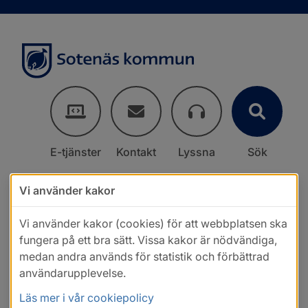
E-tjänster
Kontakt
Lyssna
Sök
Vi använder kakor
Vi använder kakor (cookies) för att webbplatsen ska
fungera på ett bra sätt. Vissa kakor är nödvändiga,
medan andra används för statistik och förbättrad
användarupplevelse.
Läs mer i vår cookiepolicy