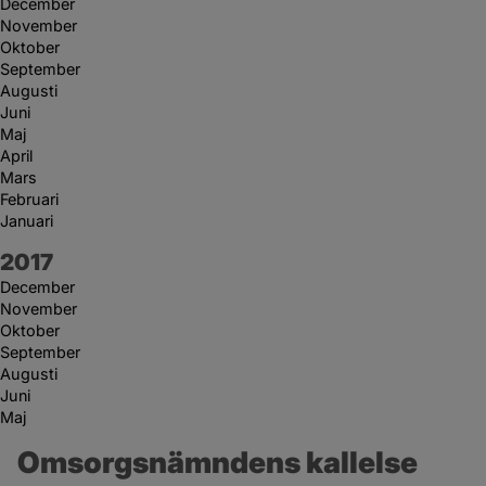
December
November
Oktober
September
Augusti
Juni
Maj
April
Mars
Februari
Januari
År:
2017
December
November
Oktober
September
Augusti
Juni
Maj
Omsorgsnämndens kallelse