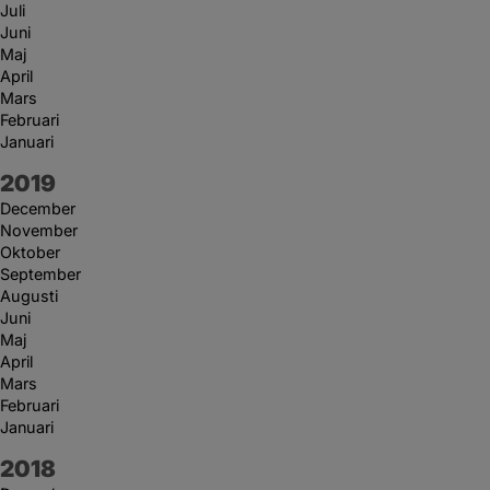
Juli
Juni
Maj
April
Mars
Februari
Januari
År:
2019
December
November
Oktober
September
Augusti
Juni
Maj
April
Mars
Februari
Januari
År:
2018