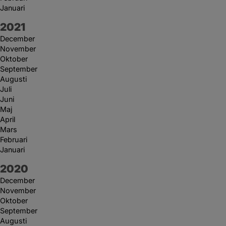
Januari
År:
2021
December
November
Oktober
September
Augusti
Juli
Juni
Maj
April
Mars
Februari
Januari
År:
2020
December
November
Oktober
September
Augusti