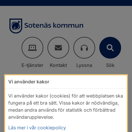
E-tjänster
Kontakt
Lyssna
Sök
Vi använder kakor
Vi använder kakor (cookies) för att webbplatsen ska
fungera på ett bra sätt. Vissa kakor är nödvändiga,
medan andra används för statistik och förbättrad
användarupplevelse.
Läs mer i vår cookiepolicy