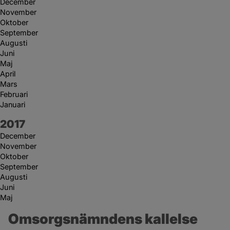
December
November
Oktober
September
Augusti
Juni
Maj
April
Mars
Februari
Januari
År:
2017
December
November
Oktober
September
Augusti
Juni
Maj
Omsorgsnämndens kallelse