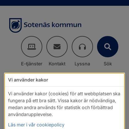
E-tjänster
Kontakt
Lyssna
Sök
Vi använder kakor
Vi använder kakor (cookies) för att webbplatsen ska
fungera på ett bra sätt. Vissa kakor är nödvändiga,
medan andra används för statistik och förbättrad
användarupplevelse.
Läs mer i vår cookiepolicy