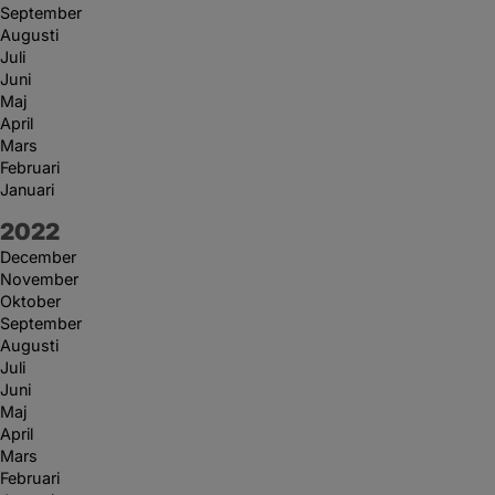
September
Augusti
Juli
Juni
Maj
April
Mars
Februari
Januari
År:
2022
December
November
Oktober
September
Augusti
Juli
Juni
Maj
April
Mars
Februari