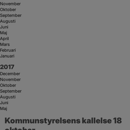
November
Oktober
September
Augusti
Juni
Maj
April
Mars
Februari
Januari
År:
2017
December
November
Oktober
September
Augusti
Juni
Maj
Kommunstyrelsens kallelse 18 