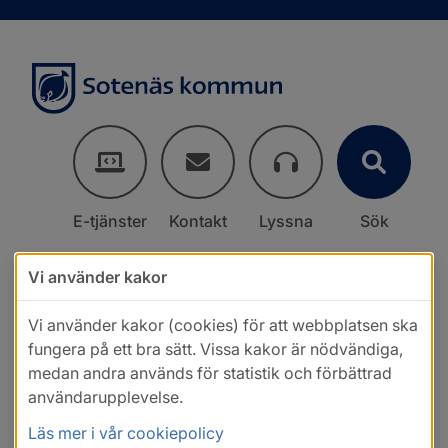
E-tjänster
Kontakt
Lyssna
Sök
Vi använder kakor
Vi använder kakor (cookies) för att webbplatsen ska
fungera på ett bra sätt. Vissa kakor är nödvändiga,
medan andra används för statistik och förbättrad
användarupplevelse.
Läs mer i vår cookiepolicy