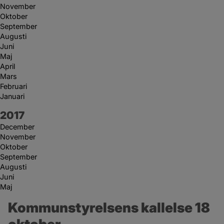
November
Oktober
September
Augusti
Juni
Maj
April
Mars
Februari
Januari
År:
2017
December
November
Oktober
September
Augusti
Juni
Maj
Kommunstyrelsens kallelse 18 