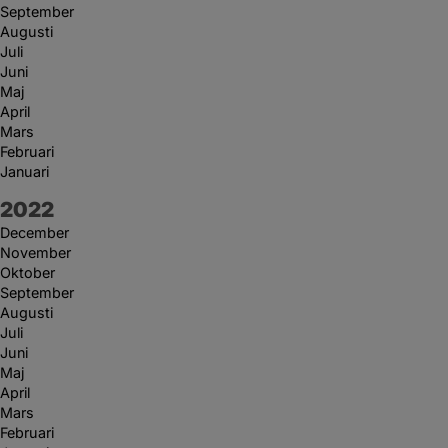
September
Augusti
Juli
Juni
Maj
April
Mars
Februari
Januari
År:
2022
December
November
Oktober
September
Augusti
Juli
Juni
Maj
April
Mars
Februari