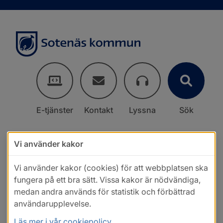
E-tjänster
Kontakt
Lyssna
Sök
Vi använder kakor
Vi använder kakor (cookies) för att webbplatsen ska
fungera på ett bra sätt. Vissa kakor är nödvändiga,
medan andra används för statistik och förbättrad
användarupplevelse.
Läs mer i vår cookiepolicy