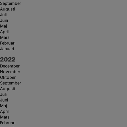
September
Augusti
Juli
Juni
Maj
April
Mars
Februari
Januari
År:
2022
December
November
Oktober
September
Augusti
Juli
Juni
Maj
April
Mars
Februari