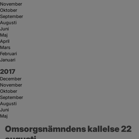
November
Oktober
September
Augusti
Juni
Maj
April
Mars
Februari
Januari
År:
2017
December
November
Oktober
September
Augusti
Juni
Maj
Omsorgsnämndens kallelse 22 