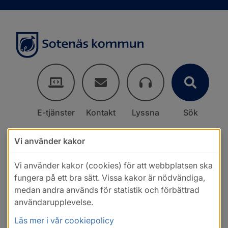
E-tjänster
Kontakt
Lyssna
Sök
Vi använder kakor
Vi använder kakor (cookies) för att webbplatsen ska
fungera på ett bra sätt. Vissa kakor är nödvändiga,
medan andra används för statistik och förbättrad
användarupplevelse.
Läs mer i vår cookiepolicy