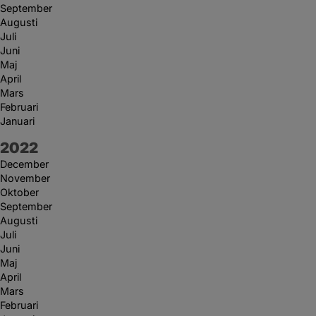
September
Augusti
Juli
Juni
Maj
April
Mars
Februari
Januari
År:
2022
December
November
Oktober
September
Augusti
Juli
Juni
Maj
April
Mars
Februari