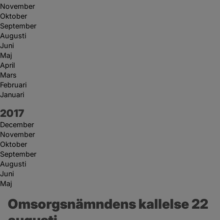
November
Oktober
September
Augusti
Juni
Maj
April
Mars
Februari
Januari
År:
2017
December
November
Oktober
September
Augusti
Juni
Maj
Omsorgsnämndens kallelse 22 