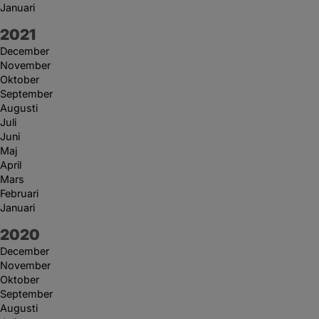
Januari
År:
2021
December
November
Oktober
September
Augusti
Juli
Juni
Maj
April
Mars
Februari
Januari
År:
2020
December
November
Oktober
September
Augusti