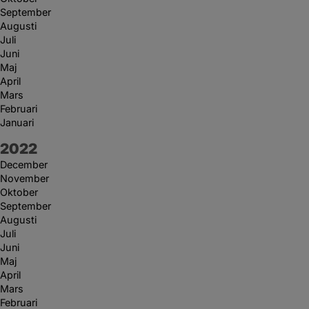
September
Augusti
Juli
Juni
Maj
April
Mars
Februari
Januari
År:
2022
December
November
Oktober
September
Augusti
Juli
Juni
Maj
April
Mars
Februari