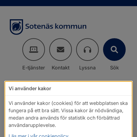
E-tjänster
Kontakt
Lyssna
Sök
Vi använder kakor
Vi använder kakor (cookies) för att webbplatsen ska
fungera på ett bra sätt. Vissa kakor är nödvändiga,
medan andra används för statistik och förbättrad
användarupplevelse.
Läs mer i vår cookiepolicy