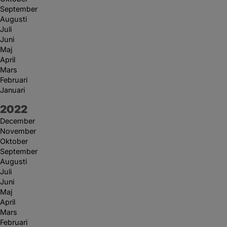
September
Augusti
Juli
Juni
Maj
April
Mars
Februari
Januari
År:
2022
December
November
Oktober
September
Augusti
Juli
Juni
Maj
April
Mars
Februari