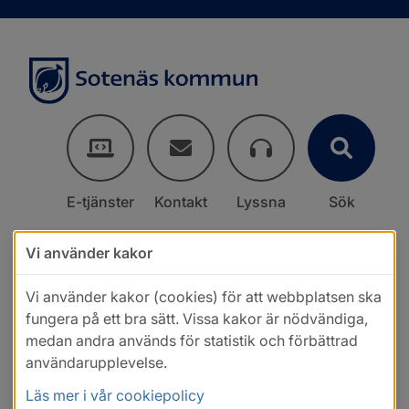
E-tjänster
Kontakt
Lyssna
Sök
Vi använder kakor
Vi använder kakor (cookies) för att webbplatsen ska
fungera på ett bra sätt. Vissa kakor är nödvändiga,
medan andra används för statistik och förbättrad
användarupplevelse.
Läs mer i vår cookiepolicy