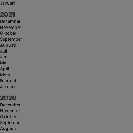
Januari
År:
2021
December
November
Oktober
September
Augusti
Juli
Juni
Maj
April
Mars
Februari
Januari
År:
2020
December
November
Oktober
September
Augusti