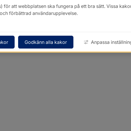
) för att webbplatsen ska fungera på ett bra sätt. Vissa ka
k och förbättrad användarupplevelse.
akor
Godkänn alla kakor
Anpassa inställnin