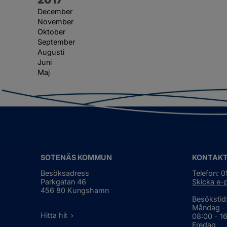
December
November
Oktober
September
Augusti
Juni
Maj
SOTENÄS KOMMUN
KONTAK
Besöksadress
Telefon: 
Parkgatan 46
Skicka e-
456 80 Kungshamn
Besökstid
Måndag -
Hitta hit
08:00 - 1
Fredag