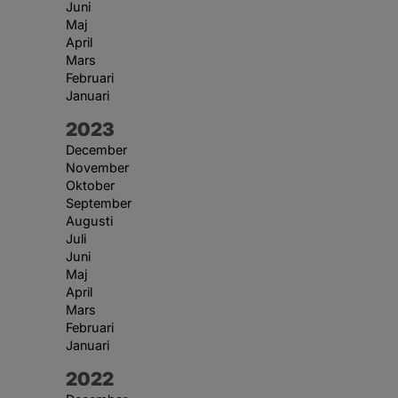
Juni
Maj
April
Mars
Februari
Januari
År:
2023
December
November
Oktober
September
Augusti
Juli
Juni
Maj
April
Mars
Februari
Januari
År:
2022