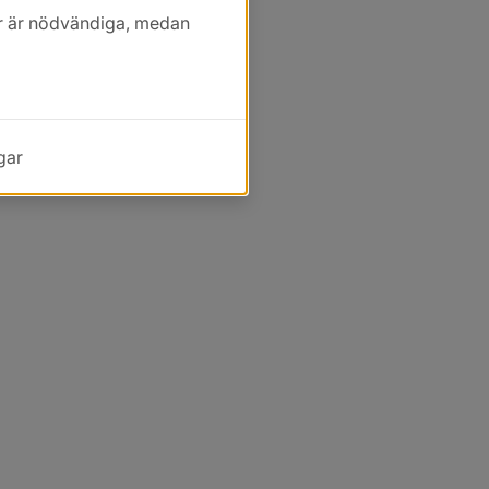
kor är nödvändiga, medan
gar