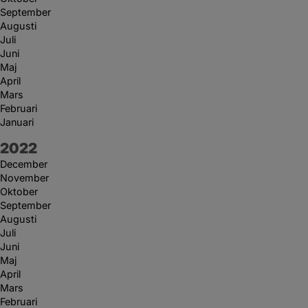
September
Augusti
Juli
Juni
Maj
April
Mars
Februari
Januari
År:
2022
December
November
Oktober
September
Augusti
Juli
Juni
Maj
April
Mars
Februari