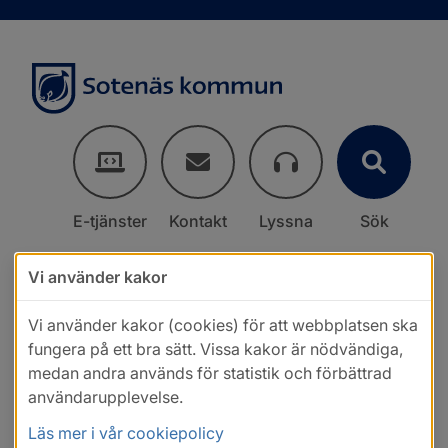
E-tjänster
Kontakt
Lyssna
Sök
Vi använder kakor
Vi använder kakor (cookies) för att webbplatsen ska
fungera på ett bra sätt. Vissa kakor är nödvändiga,
medan andra används för statistik och förbättrad
användarupplevelse.
Läs mer i vår cookiepolicy