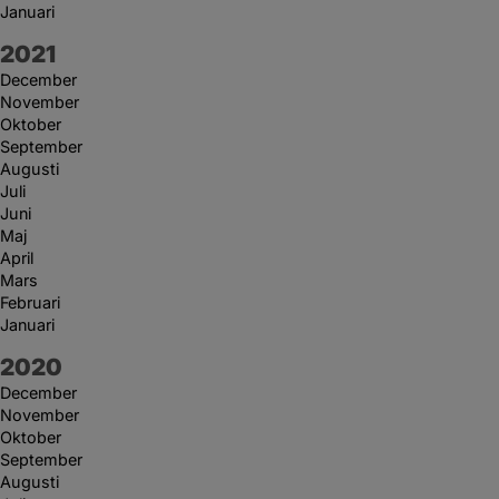
Januari
År:
2021
December
November
Oktober
September
Augusti
Juli
Juni
Maj
April
Mars
Februari
Januari
År:
2020
December
November
Oktober
September
Augusti