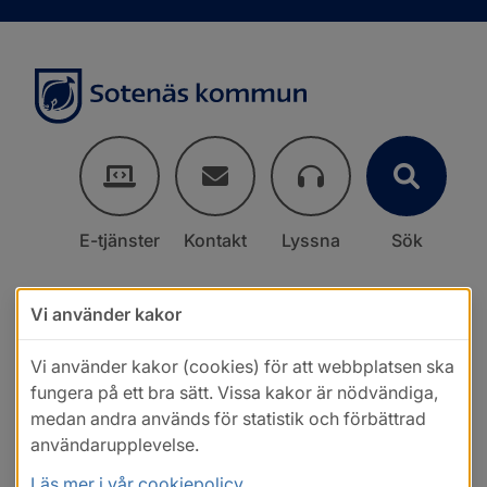
E-tjänster
Kontakt
Lyssna
Sök
Vi använder kakor
Vi använder kakor (cookies) för att webbplatsen ska
fungera på ett bra sätt. Vissa kakor är nödvändiga,
medan andra används för statistik och förbättrad
användarupplevelse.
Läs mer i vår cookiepolicy