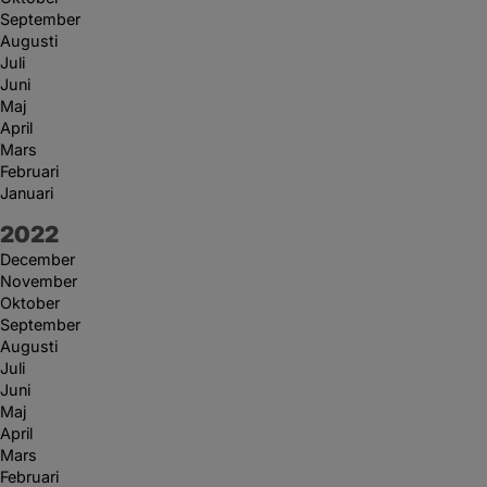
September
Augusti
Juli
Juni
Maj
April
Mars
Februari
Januari
År:
2022
December
November
Oktober
September
Augusti
Juli
Juni
Maj
April
Mars
Februari