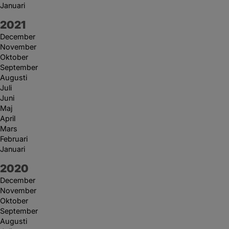
Januari
År:
2021
December
November
Oktober
September
Augusti
Juli
Juni
Maj
April
Mars
Februari
Januari
År:
2020
December
November
Oktober
September
Augusti