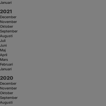
Januari
År:
2021
December
November
Oktober
September
Augusti
Juli
Juni
Maj
April
Mars
Februari
Januari
År:
2020
December
November
Oktober
September
Augusti