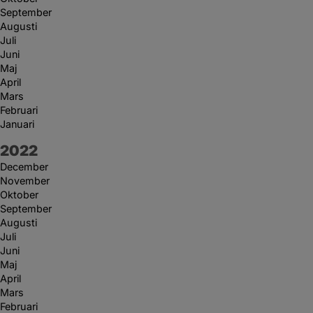
September
Augusti
Juli
Juni
Maj
April
Mars
Februari
Januari
År:
2022
December
November
Oktober
September
Augusti
Juli
Juni
Maj
April
Mars
Februari