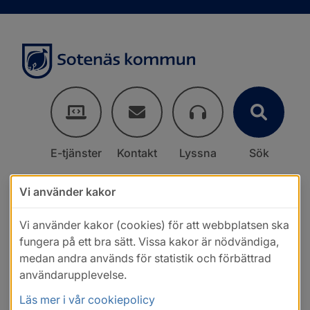
E-tjänster
Kontakt
Lyssna
Sök
Vi använder kakor
Vi använder kakor (cookies) för att webbplatsen ska
fungera på ett bra sätt. Vissa kakor är nödvändiga,
medan andra används för statistik och förbättrad
användarupplevelse.
Läs mer i vår cookiepolicy