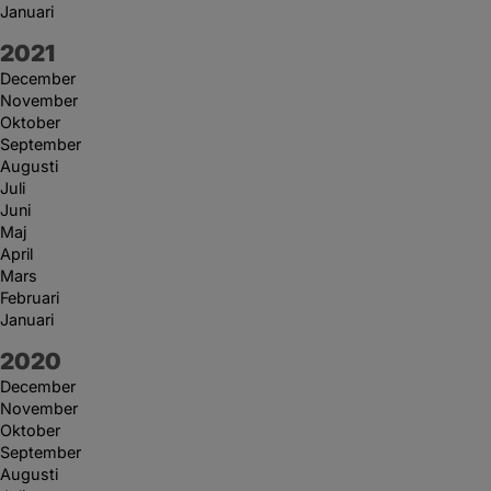
Januari
År:
2021
December
November
Oktober
September
Augusti
Juli
Juni
Maj
April
Mars
Februari
Januari
År:
2020
December
November
Oktober
September
Augusti