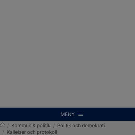
MENY
/
Kommun & politik
/
Politik och demokrati
/
Kallelser och protokoll
Sotenäs kommun