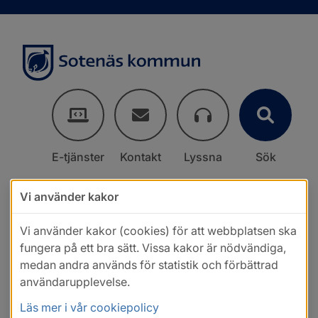
E-tjänster
Kontakt
Lyssna
Sök
Vi använder kakor
Vi använder kakor (cookies) för att webbplatsen ska
fungera på ett bra sätt. Vissa kakor är nödvändiga,
medan andra används för statistik och förbättrad
användarupplevelse.
Läs mer i vår cookiepolicy