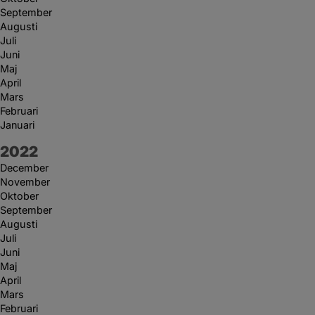
September
Augusti
Juli
Juni
Maj
April
Mars
Februari
Januari
År:
2022
December
November
Oktober
September
Augusti
Juli
Juni
Maj
April
Mars
Februari