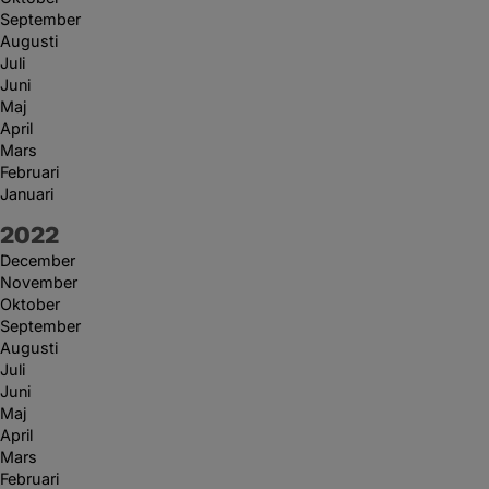
September
Augusti
Juli
Juni
Maj
April
Mars
Februari
Januari
År:
2022
December
November
Oktober
September
Augusti
Juli
Juni
Maj
April
Mars
Februari