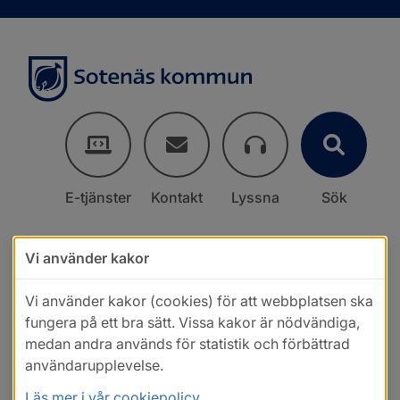
E-tjänster
Kontakt
Lyssna
Sök
Vi använder kakor
Vi använder kakor (cookies) för att webbplatsen ska
fungera på ett bra sätt. Vissa kakor är nödvändiga,
medan andra används för statistik och förbättrad
användarupplevelse.
Läs mer i vår cookiepolicy