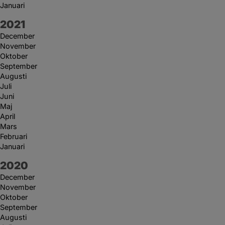
Januari
År:
2021
December
November
Oktober
September
Augusti
Juli
Juni
Maj
April
Mars
Februari
Januari
År:
2020
December
November
Oktober
September
Augusti