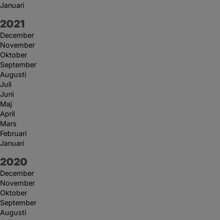
Januari
År:
2021
December
November
Oktober
September
Augusti
Juli
Juni
Maj
April
Mars
Februari
Januari
År:
2020
December
November
Oktober
September
Augusti