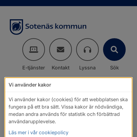
E-tjänster
Kontakt
Lyssna
Sök
Vi använder kakor
Vi använder kakor (cookies) för att webbplatsen ska
fungera på ett bra sätt. Vissa kakor är nödvändiga,
medan andra används för statistik och förbättrad
användarupplevelse.
Läs mer i vår cookiepolicy