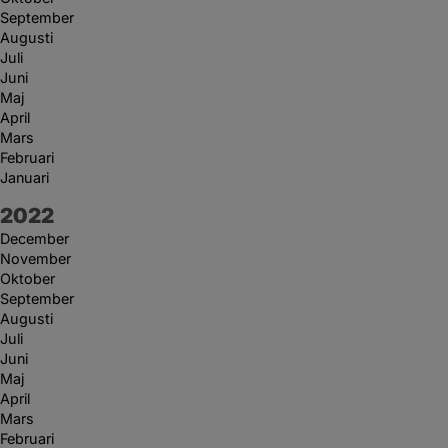
September
Augusti
Juli
Juni
Maj
April
Mars
Februari
Januari
År:
2022
December
November
Oktober
September
Augusti
Juli
Juni
Maj
April
Mars
Februari