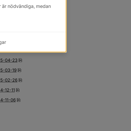
pdf, 207.4 kB, öppnas i nytt fönster.
26-02-25
kor är nödvändiga, medan
pdf, 225.3 kB, öppnas i nytt fönster.
25-12-10
pdf, 274.6 kB, öppnas i nytt fönster.
25-11-05
pdf, 136.6 kB, öppnas i nytt fönster.
25-09-24
pdf, 169.8 kB, öppnas i nytt fönster.
5-06-25 extra
gar
pdf, 268 kB, öppnas i nytt fönster.
25-06-11
pdf, 226 kB, öppnas i nytt fönster.
25-04-23
pdf, 195.8 kB, öppnas i nytt fönster.
25-03-19
pdf, 172 kB, öppnas i nytt fönster.
25-02-26
pdf, öppnas i nytt fönster.
4-12-11
pdf, öppnas i nytt fönster.
24-11-06