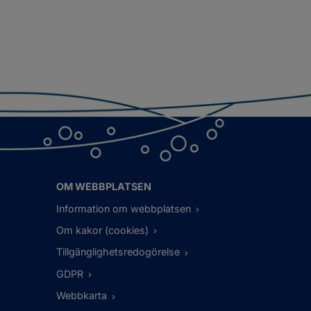
OM WEBBPLATSEN
Information om webbplatsen
Om kakor (cookies)
Tillgänglighetsredogörelse
GDPR
Webbkarta