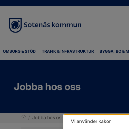
OMSORG & STÖD
TRAFIK & INFRASTRUKTUR
BYGGA, BO & M
Jobba hos oss
/
Jobba hos oss
Vi använder kakor
Sotenäs kommun