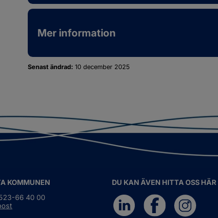
Mer information
Senast ändrad:
10 december 2025
TA KOMMUNEN
DU KAN ÄVEN HITTA OSS HÄR
0523-66 40 00
post