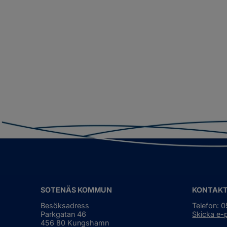
SOTENÄS KOMMUN
KONTAK
Besöksadress
Telefon: 
Parkgatan 46
Skicka e-
456 80 Kungshamn