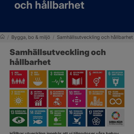
och hållbarhet
/
Bygga, bo & miljö
/
Samhällsutveckling och hållbarhet
Sotenäs kommun
Samhällsutveckling och 
hållbarhet
Hållbar utveckling innebär att vi tillgodoser våra behov 