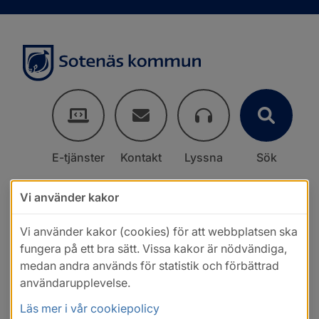
E-tjänster
Kontakt
Lyssna
Sök
Vi använder kakor
Vi använder kakor (cookies) för att webbplatsen ska
fungera på ett bra sätt. Vissa kakor är nödvändiga,
medan andra används för statistik och förbättrad
användarupplevelse.
Läs mer i vår cookiepolicy