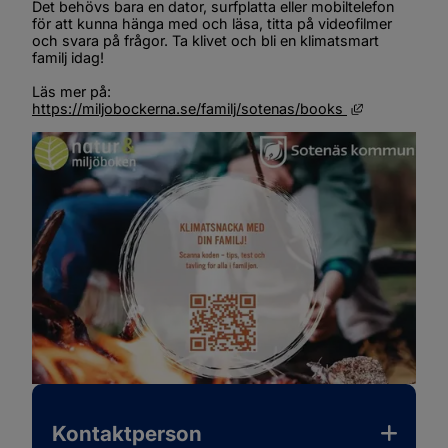
Det behövs bara en dator, surfplatta eller mobiltelefon 
för att kunna hänga med och läsa, titta på videofilmer 
och svara på frågor. Ta klivet och bli en klimatsmart 
familj idag!
Läs mer på: 
Länk till ann
https://miljobockerna.se/familj/sotenas/books 
Kontaktperson