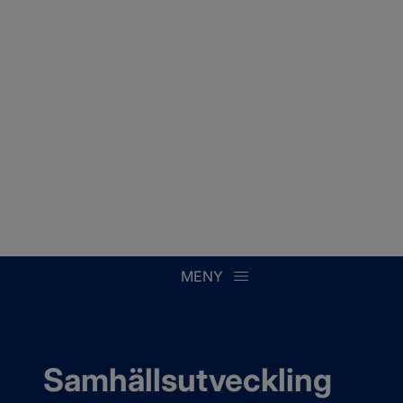
MENY
Samhällsutveckling 