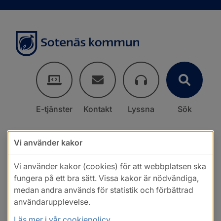
E-tjänster
Kontakt
Lyssna
Sök
Vi använder kakor
Vi använder kakor (cookies) för att webbplatsen ska
fungera på ett bra sätt. Vissa kakor är nödvändiga,
medan andra används för statistik och förbättrad
användarupplevelse.
Läs mer i vår cookiepolicy