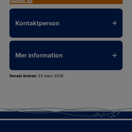
UNDERLAG
Kontaktperson
Mer information
Senast ändrad:
23 mars 2026