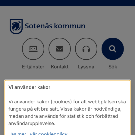
E-tjänster
Kontakt
Lyssna
Sök
Vi använder kakor
Vi använder kakor (cookies) för att webbplatsen ska
fungera på ett bra sätt. Vissa kakor är nödvändiga,
medan andra används för statistik och förbättrad
användarupplevelse.
Läs mer i vår cookiepolicy