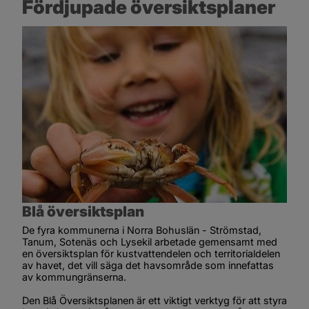
Fördjupade översiktsplaner
Blå översiktsplan
De fyra kommunerna i Norra Bohuslän - Strömstad, 
Tanum, Sotenäs och Lysekil arbetade gemensamt med 
en översiktsplan för kustvattendelen och territorialdelen 
av havet, det vill säga det havsområde som innefattas 
av kommungränserna.
Den Blå Översiktsplanen är ett viktigt verktyg för att styra 